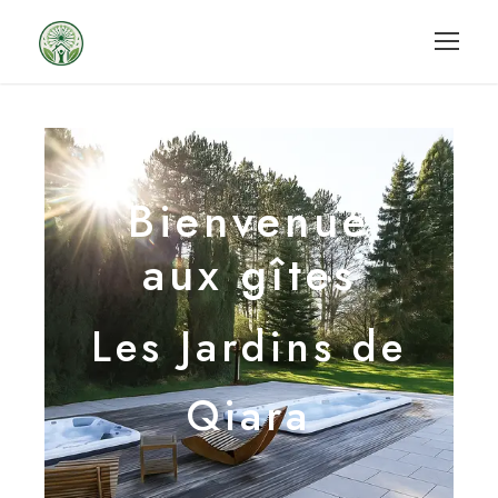
Bienvenue
aux gîtes
Les Jardins de
Qiara