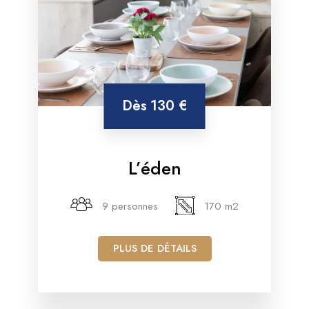
Dès
130 €
L’éden
9 personnes
170 m2
PLUS DE DÉTAILS