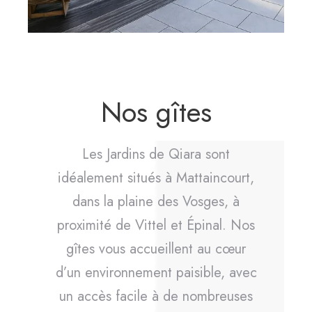
Nos gîtes
Les Jardins de Qiara sont
idéalement situés à Mattaincourt,
dans la plaine des Vosges, à
proximité de Vittel et Épinal. Nos
gîtes vous accueillent au cœur
d’un environnement paisible, avec
un accès facile à de nombreuses