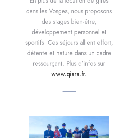
En plus de la location de gîtes
dans les Vosges, nous proposons
des stages bien-être,
développement personnel et
sportifs. Ces séjours allient effort,
détente et nature dans un cadre
ressourçant. Plus d’infos sur
www.qiara.fr
.