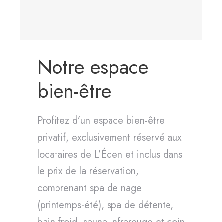
Notre espace
bien-être
Profitez d’un espace bien-être
privatif, exclusivement réservé aux
locataires de L’Éden et inclus dans
le prix de la réservation,
comprenant spa de nage
(printemps-été), spa de détente,
bain froid, sauna infrarouge et coin