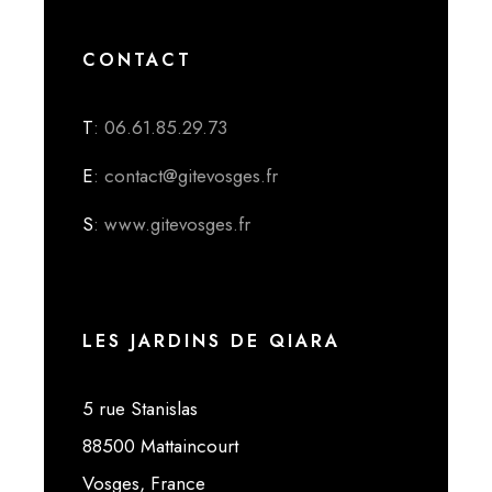
CONTACT
T
: 06.61.85.29.73
E
: contact@gitevosges.fr
S
: www.gitevosges.fr
LES JARDINS DE QIARA
5 rue Stanislas
88500 Mattaincourt
Vosges, France