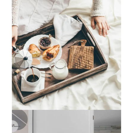
12/17/2021
S.DONNATE@ORANGE.FR