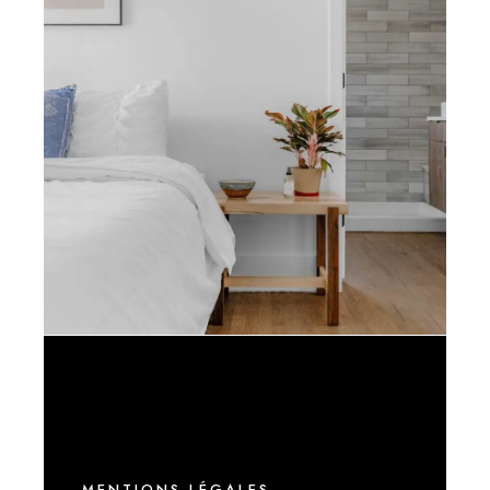
10/14/2020
S.DONNATE@ORANGE.FR
MENTIONS LÉGALES