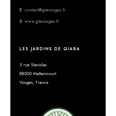
E
: contact@gitevosges.fr
S
: www.gitevosges.fr
LES JARDINS DE QIARA
5 rue Stanislas
88500 Mattaincourt
Vosges, France