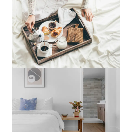
12/17/2021
S.DONNATE@ORANGE.FR
10/14/2020
S.DONNATE@ORANGE.FR