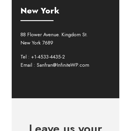
New York
88 Flower Avenue. Kingdom St.
New York 7689
Tel : +1-4533-4435-2
Email : Sanfran@InfiniteWP.com
Leave us your