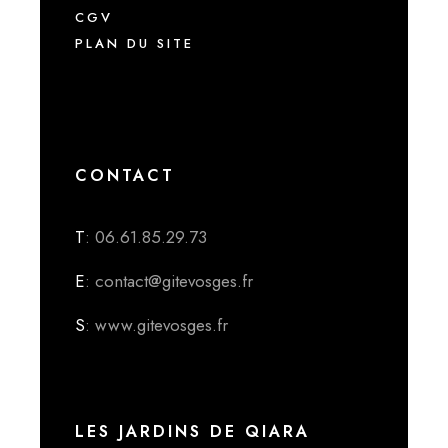
CGV
PLAN DU SITE
CONTACT
T
: 06.61.85.29.73
E
: contact@gitevosges.fr
S
: www.gitevosges.fr
LES JARDINS DE QIARA