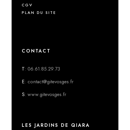
CGV
PLAN DU SITE
CONTACT
T
: 06.61.85.29.73
E
: contact@gitevosges.fr
S
: www.gitevosges.fr
LES JARDINS DE QIARA