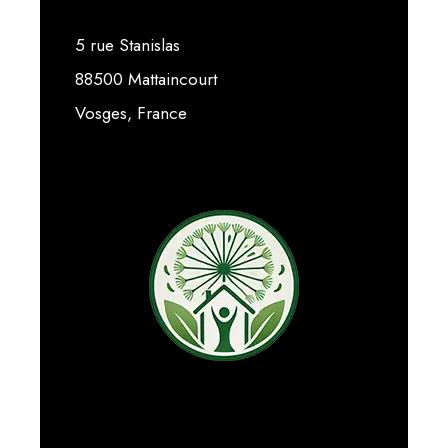
5 rue Stanislas
88500 Mattaincourt
Vosges, France