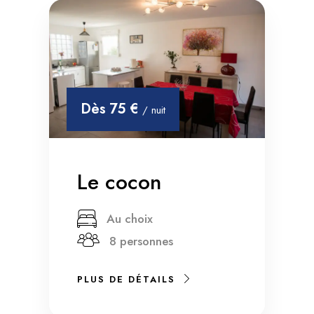
Dès
75 €
/ nuit
Le cocon
Au choix
8 personnes
PLUS DE DÉTAILS