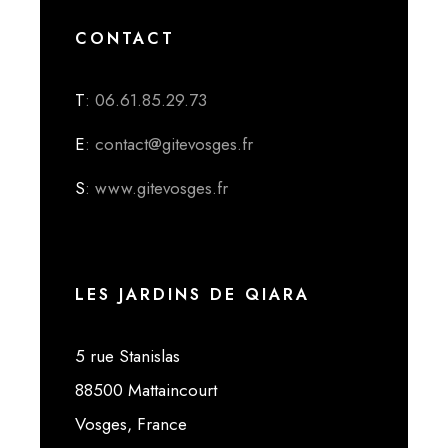
CONTACT
T
: 06.61.85.29.73
E
: contact@gitevosges.fr
S
: www.gitevosges.fr
LES JARDINS DE QIARA
5 rue Stanislas
88500 Mattaincourt
Vosges, France