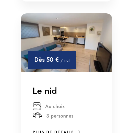
Dès
50 €
/ nuit
Le nid
Au choix
3 personnes
PLUS DE DÉTAILS