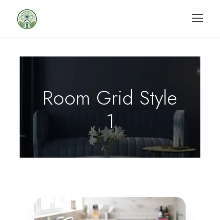
Room Grid Style
1