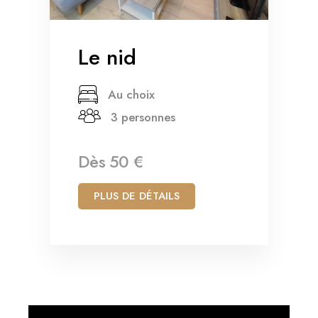
Le nid
Au choix
3 personnes
Dès
50 €
PLUS DE DÉTAILS