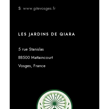
S
: www.gitevosges.fr
LES JARDINS DE QIARA
5 rue Stanislas
88500 Mattaincourt
Vosges, France