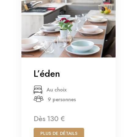
L’éden
Au choix
9 personnes
Dès
130 €
PLUS DE DÉTAILS