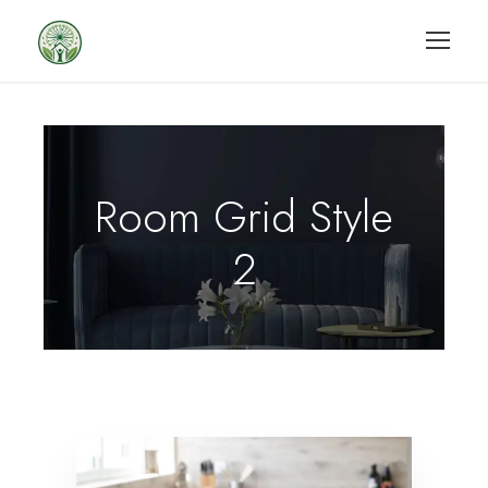
Room Grid Style
2